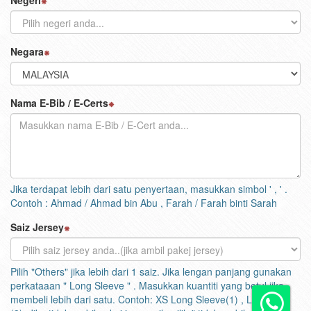
Negeri
Negara
Nama E-Bib / E-Certs
Jika terdapat lebih dari satu penyertaan, masukkan simbol ' , ' .
Contoh : Ahmad / Ahmad bin Abu , Farah / Farah binti Sarah
Saiz Jersey
Pilih "Others" jika lebih dari 1 saiz. Jika lengan panjang gunakan
perkataaan " Long Sleeve " . Masukkan kuantiti yang betul jika
membeli lebih dari satu. Contoh: XS Long Sleeve(1) , L (2), XL