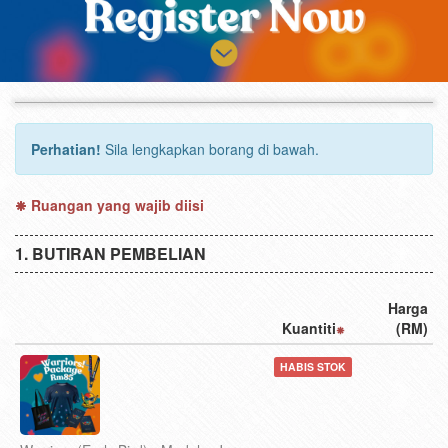
Perhatian!
Sila lengkapkan borang di bawah.
Ruangan yang wajib diisi
BUTIRAN PEMBELIAN
Harga
Kuantiti
(RM)
HABIS STOK